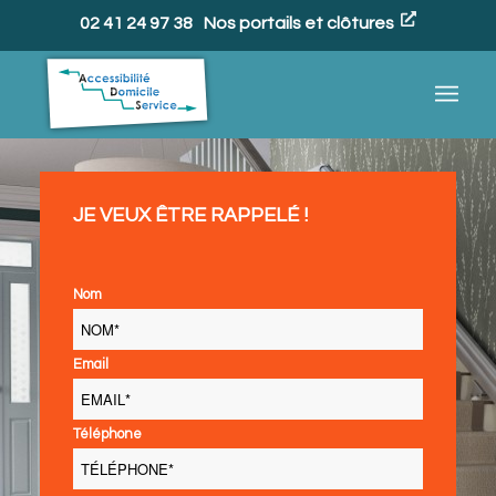
02 41 24 97 38
Nos portails et clôtures
JE VEUX ÊTRE RAPPELÉ !
Nom
Email
Téléphone