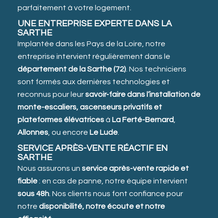
parfaitement à votre logement.
UNE ENTREPRISE EXPERTE DANS LA
SARTHE
Implantée dans les Pays de la Loire, notre
entreprise intervient régulièrement dans le
département de la Sarthe (72)
. Nos techniciens
sont formés aux dernières technologies et
reconnus pour leur
savoir-faire dans l’installation de
monte-escaliers, ascenseurs privatifs et
plateformes élévatrices
à
La Ferté-Bernard
,
Allonnes
, ou encore
Le Lude
.
SERVICE APRÈS-VENTE RÉACTIF EN
SARTHE
Nous assurons un
service après-vente rapide et
fiable
: en cas de panne, notre équipe intervient
sous 48h
. Nos clients nous font confiance pour
notre
disponibilité, notre écoute et notre