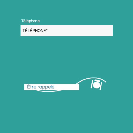
 Téléphone 
Être rappelé