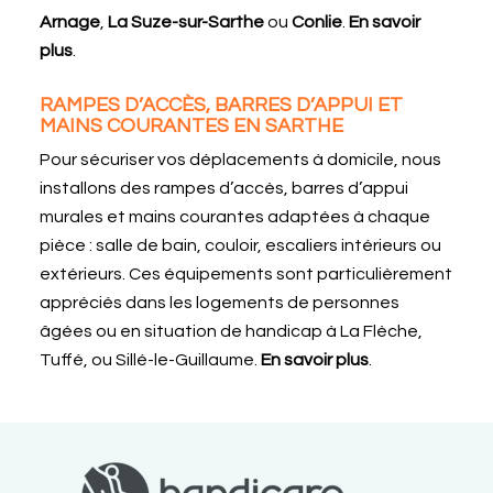
Arnage
,
La Suze-sur-Sarthe
ou
Conlie
.
En savoir
plus
.
RAMPES D’ACCÈS, BARRES D’APPUI ET
MAINS COURANTES EN SARTHE
Pour sécuriser vos déplacements à domicile, nous
installons des rampes d’accès, barres d’appui
murales et mains courantes adaptées à chaque
pièce : salle de bain, couloir, escaliers intérieurs ou
extérieurs. Ces équipements sont particulièrement
appréciés dans les logements de personnes
âgées ou en situation de handicap à La Flèche,
Tuffé, ou Sillé-le-Guillaume.
En savoir plus
.