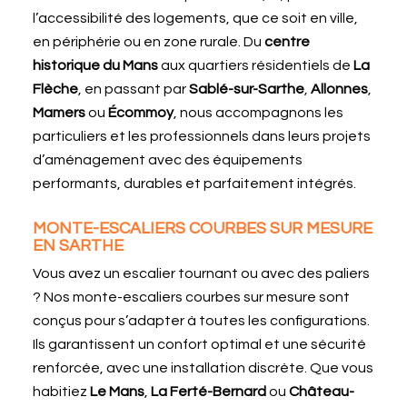
l’accessibilité des logements, que ce soit en ville,
en périphérie ou en zone rurale. Du
centre
historique du Mans
aux quartiers résidentiels de
La
Flèche
, en passant par
Sablé-sur-Sarthe
,
Allonnes
,
Mamers
ou
Écommoy
, nous accompagnons les
particuliers et les professionnels dans leurs projets
d’aménagement avec des équipements
performants, durables et parfaitement intégrés.
MONTE-ESCALIERS COURBES SUR MESURE
EN SARTHE
Vous avez un escalier tournant ou avec des paliers
? Nos monte-escaliers courbes sur mesure sont
conçus pour s’adapter à toutes les configurations.
Ils garantissent un confort optimal et une sécurité
renforcée, avec une installation discrète. Que vous
habitiez
Le Mans
,
La Ferté-Bernard
ou
Château-