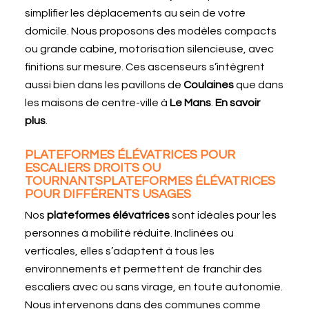
simplifier les déplacements au sein de votre
domicile. Nous proposons des modèles compacts
ou grande cabine, motorisation silencieuse, avec
finitions sur mesure. Ces ascenseurs s’intègrent
aussi bien dans les pavillons de
Coulaines
que dans
les maisons de centre-ville à
Le Mans
.
En savoir
plus
.
PLATEFORMES ÉLÉVATRICES POUR
ESCALIERS DROITS OU
TOURNANTSPLATEFORMES ÉLÉVATRICES
POUR DIFFÉRENTS USAGES
Nos
plateformes élévatrices
sont idéales pour les
personnes à mobilité réduite. Inclinées ou
verticales, elles s’adaptent à tous les
environnements et permettent de franchir des
escaliers avec ou sans virage, en toute autonomie.
Nous intervenons dans des communes comme