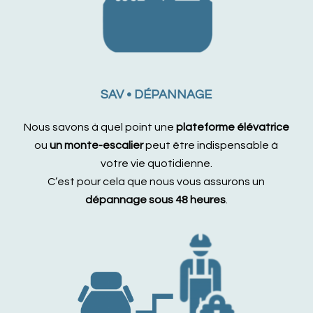
SAV • DÉPANNAGE
Nous savons à quel point une
plateforme élévatrice
ou
un monte-escalier
peut être indispensable à
votre vie quotidienne.
C’est pour cela que nous vous assurons un
dépannage sous 48 heures
.