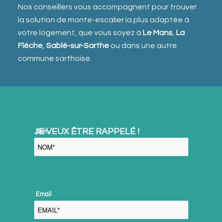
Nos conseillers vous accompagnent pour trouver
la solution de monte-escalier la plus adaptée à
votre logement, que vous soyez à
Le Mans
,
La
Flèche
,
Sablé-sur-Sarthe
ou dans une autre
commune sarthoise.
JE VEUX ÊTRE RAPPELÉ !

 Nom 
 Email 