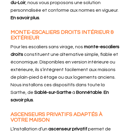
du-Loir
, nous vous proposons une solution
personnalisée et conforme aux normes en vigueur.
En savoir plus
.
MONTE-ESCALIERS DROITS INTÉRIEUR &
EXTÉRIEUR
Pour les escaliers sans virage, nos
monte-escaliers
droits
constituent une alternative simple, fiable et
économique. Disponibles en version intérieure ou
extérieure, ils s’intègrent facilement aux maisons
de plain-pied à étage ou aux logements anciens.
Nous installons ces dispositifs dans toute la
Sarthe, de
Sablé-sur-Sarthe
à
Bonnétable
.
En
savoir plus
.
ASCENSEURS PRIVATIFS ADAPTÉS À
VOTRE MAISON
L’installation d’un
ascenseur privatif
permet de