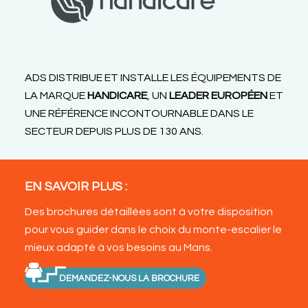
ADS DISTRIBUE ET INSTALLE LES ÉQUIPEMENTS DE
LA MARQUE
HANDICARE
, UN
LEADER EUROPÉEN
ET
UNE RÉFÉRENCE INCONTOURNABLE DANS LE
SECTEUR DEPUIS PLUS DE 130 ANS.
EN SAVOIR PLUS :
Des brochures détaillées sont à votre disposition
pour vous guider dans le choix du monte-escalier le
mieux adapté à vos besoins au Mans.
DEMANDEZ-NOUS LA BROCHURE