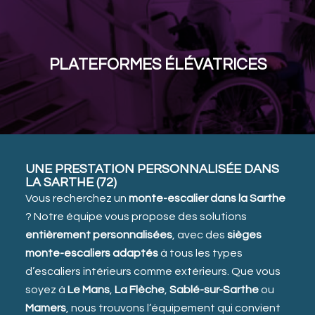
PLATEFORMES ÉLÉVATRICES
UNE PRESTATION PERSONNALISÉE DANS
LA SARTHE (72)
Vous recherchez un
monte-escalier dans la Sarthe
? Notre équipe vous propose des solutions
entièrement personnalisées
, avec des
sièges
monte-escaliers adaptés
à tous les types
d’escaliers intérieurs comme extérieurs. Que vous
soyez à
Le Mans
,
La Flèche
,
Sablé-sur-Sarthe
ou
Mamers
, nous trouvons l’équipement qui convient