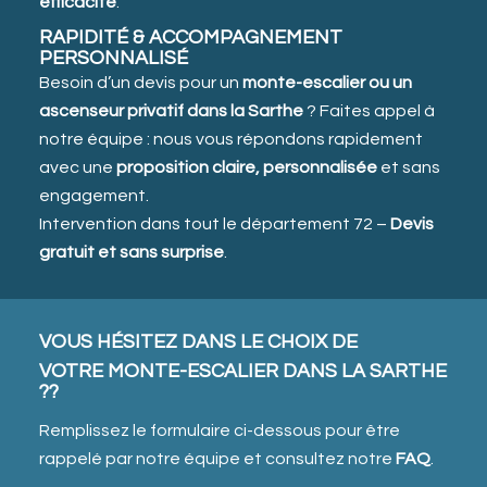
efficacité
.
RAPIDITÉ & ACCOMPAGNEMENT
PERSONNALISÉ
Besoin d’un devis pour un
monte-escalier ou un
ascenseur privatif dans la Sarthe
? Faites appel à
notre équipe : nous vous répondons rapidement
avec une
proposition claire, personnalisée
et sans
engagement.
Intervention dans tout le département 72 –
Devis
gratuit et sans surprise
.
VOUS HÉSITEZ DANS LE CHOIX DE
VOTRE MONTE-ESCALIER DANS LA SARTHE
??
Remplissez le formulaire ci-dessous pour être
rappelé par notre équipe et consultez notre
FAQ
.