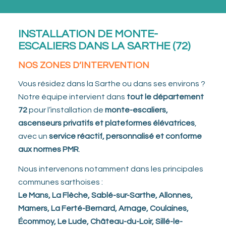
INSTALLATION DE MONTE-
ESCALIERS DANS LA SARTHE (72)
NOS ZONES D’INTERVENTION
Vous résidez dans la Sarthe ou dans ses environs ?
Notre équipe intervient dans
tout le département
72
pour l’installation de
monte-escaliers,
ascenseurs privatifs et plateformes élévatrices
,
avec un
service réactif, personnalisé et conforme
aux normes PMR
.
Nous intervenons notamment dans les principales
communes sarthoises :
Le Mans, La Flèche, Sablé-sur-Sarthe, Allonnes,
Mamers, La Ferté-Bernard, Arnage, Coulaines,
Écommoy, Le Lude, Château-du-Loir, Sillé-le-