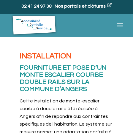
02 41 24 97 38
Nos portails et clôtures
INSTALLATION
FOURNITURE ET POSE D’UN
MONTE ESCALIER COURBE
DOUBLE RAILS SUR LA
COMMUNE D’ANGERS
Cette installation de monte-escalier
courbe à double rail a été réalisée à
Angers afin de répondre aux contraintes
spécifiques de l’habitation. Le système sur
mesure permet une adaptation parfaite à