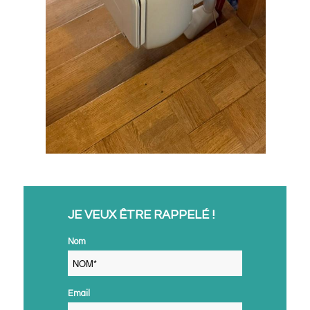
JE VEUX ÊTRE RAPPELÉ !
Nom
Email