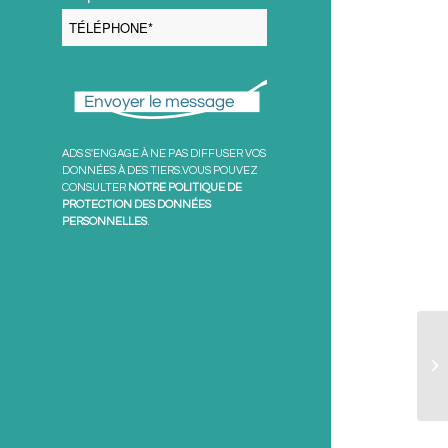
Envoyer le message
ADS S'ENGAGE À NE PAS DIFFUSER VOS
DONNÉES À DES TIERS.VOUS POUVEZ
CONSULTER
NOTRE POLITIQUE DE
PROTECTION DES DONNÉES
PERSONNELLES
.