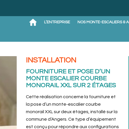
L’ENTREPRISE
NOS MONTE-ESCALIERS & 
INSTALLATION
FOURNITURE ET POSE D’UN
MONTE ESCALIER COURBE
MONORAIL XXL SUR 2 ÉTAGES
Cette réalisation concerne la fourniture et
la pose d’un monte-escalier courbe
monorail XXL sur deux étages, installé sur la
commune d’Angers. Ce type d’équipement
est conçu pour répondre aux configurations