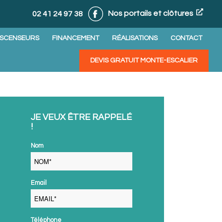
Nos portails et clôtures
02 41 24 97 38
ASCENSEURS
FINANCEMENT
RÉALISATIONS
CONTACT
DEVIS GRATUIT MONTE-ESCALIER
JE VEUX ÊTRE RAPPELÉ
!
Nom
Email
Téléphone