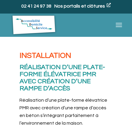
02 41 24 97 38
Nos portails et clôtures
INSTALLATION
RÉALISATION D’UNE PLATE-
FORME ÉLÉVATRICE PMR
AVEC CRÉATION D’UNE
RAMPE D’ACCÈS
Réalisation d’une plate-forme élévatrice
PMR avec création d’une rampe d’accès
en béton s’intégrant parfaitement à
l’environnement de la maison.