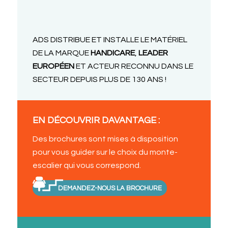
ADS DISTRIBUE ET INSTALLE LE MATÉRIEL
DE LA MARQUE
HANDICARE
,
LEADER
EUROPÉEN
ET ACTEUR RECONNU DANS LE
SECTEUR DEPUIS PLUS DE 130 ANS !
EN DÉCOUVRIR DAVANTAGE :
Des brochures sont mises à disposition
pour vous guider sur le choix du monte-
escalier qui vous correspond.
DEMANDEZ-NOUS LA BROCHURE