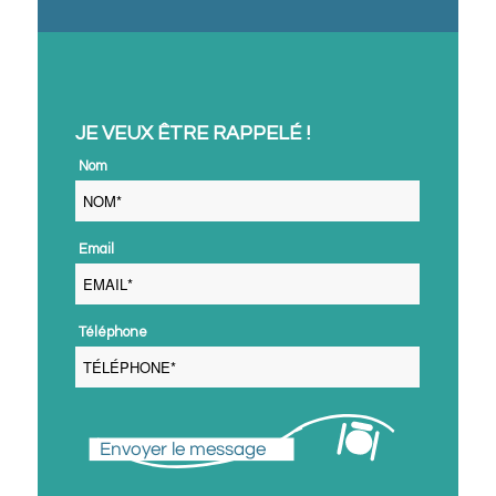
JE VEUX ÊTRE RAPPELÉ !
 Nom 
 Email 
 Téléphone 
Envoyer le message