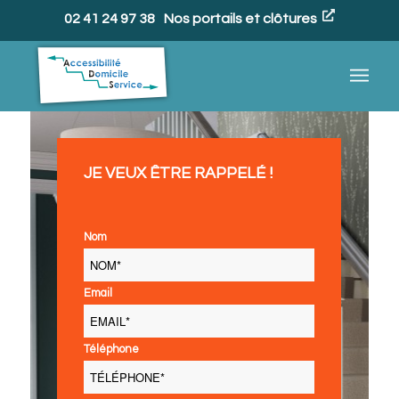
02 41 24 97 38
Nos portails et clôtures
JE VEUX ÊTRE RAPPELÉ !
Nom
Email
Téléphone