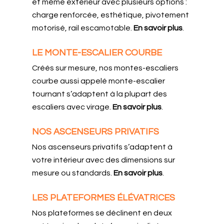
et même extérieur avec plusieurs options :
charge renforcée, esthétique, pivotement
motorisé, rail escamotable.
En savoir plus
.
LE MONTE-ESCALIER COURBE
Créés sur mesure, nos montes-escaliers
courbe aussi appelé monte-escalier
tournant s’adaptent à la plupart des
escaliers avec virage.
En savoir plus
.
NOS ASCENSEURS PRIVATIFS
Nos ascenseurs privatifs s’adaptent à
votre intérieur avec des dimensions sur
mesure ou standards.
En savoir plus
.
LES PLATEFORMES ÉLÉVATRICES
Nos plateformes se déclinent en deux