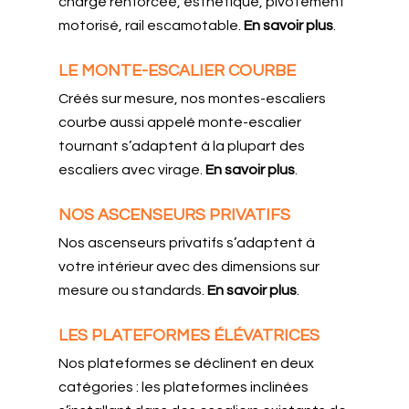
charge renforcée, esthétique, pivotement
motorisé, rail escamotable.
En savoir plus
.
LE MONTE-ESCALIER COURBE
Créés sur mesure, nos montes-escaliers
courbe aussi appelé monte-escalier
tournant s’adaptent à la plupart des
escaliers avec virage.
En savoir plus
.
NOS ASCENSEURS PRIVATIFS
Nos ascenseurs privatifs s’adaptent à
votre intérieur avec des dimensions sur
mesure ou standards.
En savoir plus
.
LES PLATEFORMES ÉLÉVATRICES
Nos plateformes se déclinent en deux
catégories : les plateformes inclinées