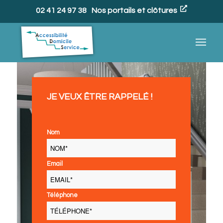
02 41 24 97 38
Nos portails et clôtures
JE VEUX ÊTRE RAPPELÉ !
Nom
Email
Téléphone