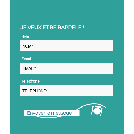
JE VEUX ÊTRE RAPPELÉ !
 Nom 
 Email 
 Téléphone 
Envoyer le message