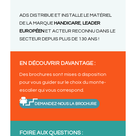
ADS DISTRIBUE ET INSTALLE LE MATÉRIEL
DE LA MARQUE
HANDICARE
,
LEADER
EUROPÉEN
ET ACTEUR RECONNU DANS LE
SECTEUR DEPUIS PLUS DE 130 ANS !
EN DÉCOUVRIR DAVANTAGE :
Des brochures sont mises à disposition
pour vous guider sur le choix du monte-
escalier qui vous correspond.
DEMANDEZ-NOUS LA BROCHURE
FOIRE AUX QUESTIONS :