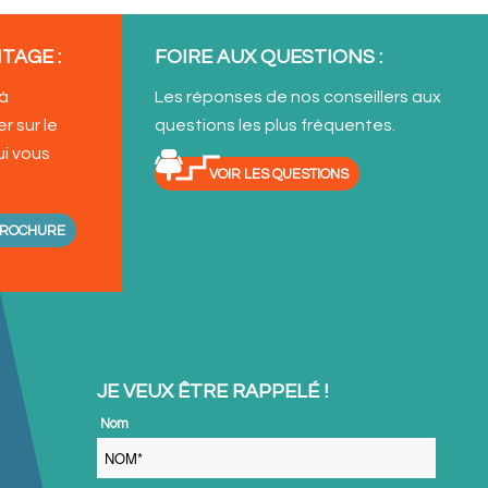
TAGE :
FOIRE AUX QUESTIONS :
 à
Les réponses de nos conseillers aux
r sur le
questions les plus fréquentes.
ui vous
VOIR LES QUESTIONS
BROCHURE
JE VEUX ÊTRE RAPPELÉ !
 Nom 