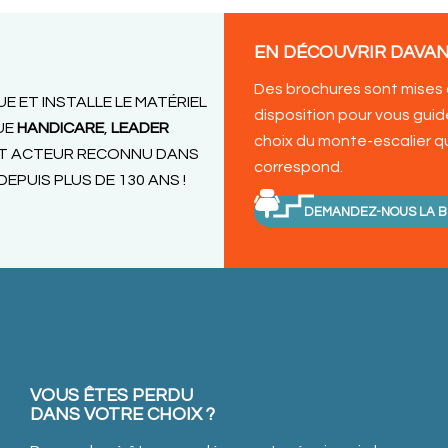
EN DÉCOUVRIR DAVAN
Des brochures sont mises
UE ET INSTALLE LE MATÉRIEL
disposition pour vous guide
UE
HANDICARE
,
LEADER
choix du monte-escalier q
T ACTEUR RECONNU DANS
correspond.
DEPUIS PLUS DE 130 ANS !
DEMANDEZ-NOUS LA 
VOUS ÊTES PERDU
DANS VOTRE CHOIX ?