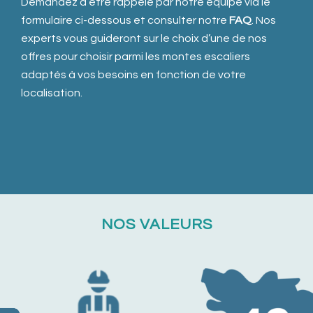
Demandez à être rappelé par notre équipe via le
formulaire ci-dessous et consulter notre
FAQ
. Nos
experts vous guideront sur le choix d’une de nos
offres pour choisir parmi les montes escaliers
adaptés à vos besoins en fonction de votre
localisation.
NOS VALEURS