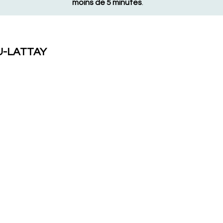
moins de 5 minutes
.
U-LATTAY