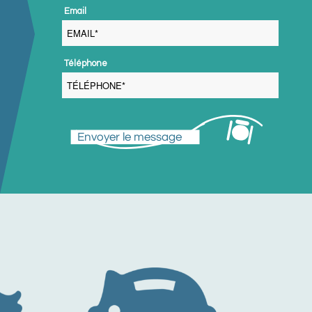
 Email 
 Téléphone 
Envoyer le message