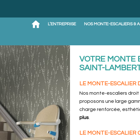
L’ENTREPRISE
NOS MONTE-ESCALIERS & 
VOTRE MONTE 
SAINT-LAMBERT
LE MONTE-ESCALIER 
Nos monte-escaliers droit o
proposons une large gamme
charge renforcée, esthéti
plus
.
LE MONTE-ESCALIER