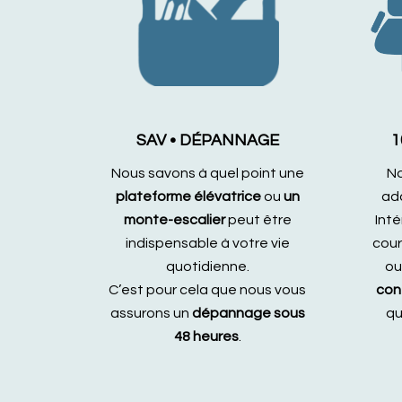
SAV • DÉPANNAGE
1
Nous savons à quel point une
No
plateforme élévatrice
ou
un
ada
monte-escalier
peut être
Inté
indispensable à votre vie
cour
quotidienne.
ou
C’est pour cela que nous vous
con
assurons un
dépannage sous
qu
48 heures
.