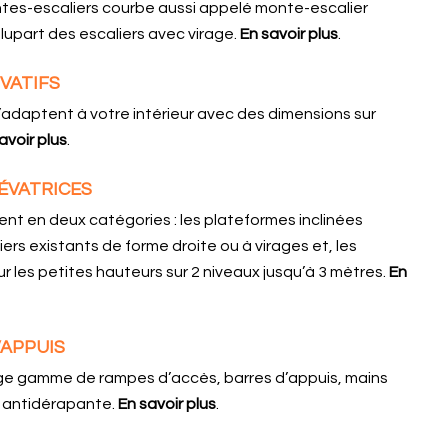
tes-escaliers courbe aussi appelé monte-escalier
lupart des escaliers avec virage.
En savoir plus
.
VATIFS
’adaptent à votre intérieur avec des dimensions sur
avoir plus
.
ÉVATRICES
nt en deux catégories : les plateformes inclinées
iers existants de forme droite ou à virages et, les
r les petites hauteurs sur 2 niveaux jusqu’à 3 mètres.
En
’APPUIS
ge gamme de rampes d’accès, barres d’appuis, mains
 antidérapante.
En savoir plus
.