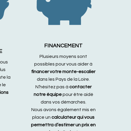
FINANCEMENT
E
Plusieurs moyens sont
tous
possibles pour vous aider à
lus
financer votre monte-escalier
te la
dans les Pays de la Loire.
 le
N’hésitez pas à
contacter
tions
notre équipe
pour être aidé
dans vos démarches.
Nous avons également mis en
place un
calculateur qui vous
permettra d’estimer un prix en